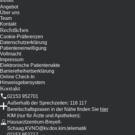
Inhalt
Angebot
Über uns
Team
Kontakt
Rechtliches
Cookie-Präferenzen
Datenschutzerklärung
Patienteneinwilligung
Vollmacht
Impressum
Elektronische Patientenakte
Barrierefreiheitserklärung
Online Check-In
Hinweisgebersystem
Kontakt
02153 952701
Außerhalb der Sprechzeiten: 116 117
Bereitschaftspraxen in der Nähe finden Sie
hier
KIM (nur für Ärzte und Apotheken)
:
Hausarztzentrum-Breyell-
Schaag.KVNO@kv.dox.kim.telematik
02153 952717