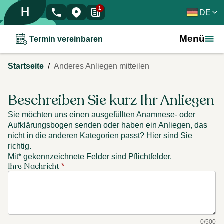
H
1
DE
Menü
Termin vereinbaren
/
Startseite
Anderes Anliegen mitteilen
Beschreiben Sie kurz Ihr Anliegen
Sie möchten uns einen ausgefüllten Anamnese- oder
Aufklärungsbogen senden oder haben ein Anliegen, das
nicht in die anderen Kategorien passt? Hier sind Sie
richtig.
Mit* gekennzeichnete Felder sind Pflichtfelder.
Ihre Nachricht
*
0
/
500